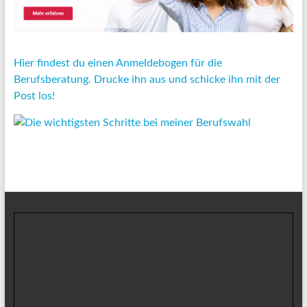
Hier findest du einen Anmeldebogen für die
Berufsberatung. Drucke ihn aus und schicke ihn mit der
Post los!