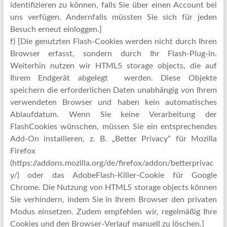
identifizieren zu können, falls Sie über einen Account bei
uns verfügen. Andernfalls müssten Sie sich für jeden
Besuch erneut einloggen.]
f) [Die genutzten Flash-Cookies werden nicht durch Ihren
Browser erfasst, sondern durch Ihr Flash-Plug-in.
Weiterhin nutzen wir HTML5 storage objects, die auf
Ihrem Endgerät abgelegt werden. Diese Objekte
speichern die erforderlichen Daten unabhängig von Ihrem
verwendeten Browser und haben kein automatisches
Ablaufdatum. Wenn Sie keine Verarbeitung der
FlashCookies wünschen, müssen Sie ein entsprechendes
Add-On installieren, z. B. „Better Privacy“ für Mozilla
Firefox
(https://addons.mozilla.org/de/firefox/addon/betterprivac
y/) oder das AdobeFlash-Killer-Cookie für Google
Chrome. Die Nutzung von HTML5 storage objects können
Sie verhindern, indem Sie in Ihrem Browser den privaten
Modus einsetzen. Zudem empfehlen wir, regelmäßig Ihre
Cookies und den Browser-Verlauf manuell zu löschen.]